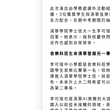
此次演出由學務處課外活動
播。3位獲獎學生與清華弦樂
全力配合，在期中考期間仍
清華學院學士班大一生李可
冠軍。她表示，接到校慶快
合作也感到非常榮幸。
音樂科班生來清華發展另一
李可瑄中小學都是音樂科班
國學生音樂比賽第一名。但
擇進入清華學院學士班，就
色，未來升上大二時希望可
為第二專長。
李可瑄也是清華AI樂團的大
踏入以前從未接觸的領域，