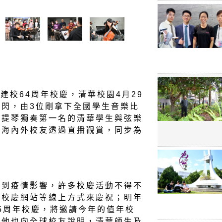
建校64周年校慶，清華校園4月29
閃，由3位剛拿下全國學生音樂比
小提琴獨奏第一名的清華學生與弦樂
請海內外校友透過直播觀賞，同步為
受到疫情影響，許多校慶活動不得不
設校慶網站等線上方式來慶祝；明年
65周年校慶，將邀請今年的值年校
。他也向全球校友說明，清華師生及