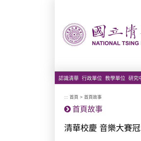
跳到主要內容區塊
認識清華
行政單位
教學單位
研究
:::
首頁
>
首頁故事
首頁故事
清華校慶 音樂大賽