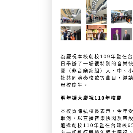
為慶祝本校創校109年暨在台
日舉辦了一場很特別的音樂快
賽（非音樂系組）大、中、
社共同演奏校歌等曲目，邀
母校慶生。
明年擴大慶祝110年校慶
本校賀陳弘校長表示，今年
取消，以直播音樂快閃及架
適逢創校110年暨在台建校
友一起進行雙值年擴大慶祝