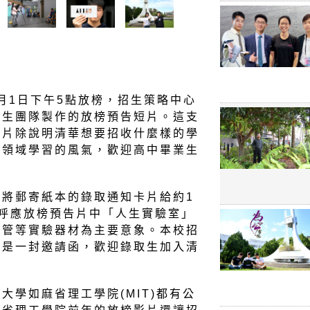
5月1日下午5點放榜，招生策略中心
學生團隊製作的放榜預告短片。這支
影片除說明清華想要招收什麼樣的學
跨領域學習的風氣，歡迎高中畢業生
將郵寄紙本的錄取通知卡片給約1
呼應放榜預告片中「人生實驗室」
試管等實驗器材為主要意象。本校招
也是一封邀請函，歡迎錄取生加入清
大學如麻省理工學院(MIT)都有公