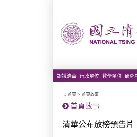
跳到主要內容區塊
認識清華
行政單位
教學單位
研究
:::
首頁
>
首頁故事
首頁故事
清華公布放榜預告片