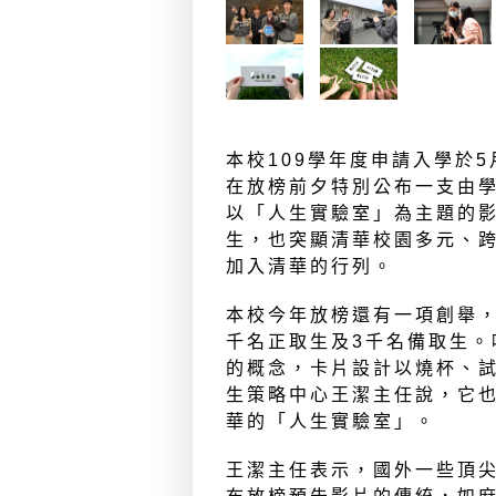
本校109學年度申請入學於
在放榜前夕特別公布一支由
以「人生實驗室」為主題的
生，也突顯清華校園多元、
加入清華的行列。
本校今年放榜還有一項創舉，
千名正取生及3千名備取生。
的概念，卡片設計以燒杯、
生策略中心王潔主任說，它
華的「人生實驗室」。
王潔主任表示，國外一些頂尖