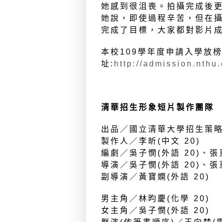
她感到很沮喪。拍攝完成後更
她說，即使過程辛苦，但在
完成了目標，大家都對影片
本校109學年度申請入學放
址:
http://admission.nthu
清華招生形象短片製作團隊
出品／國立清華大學招生策
製作人／李昕(中文 20)
編劇／吳子憫(外語 20)、張
導演／吳子憫(外語 20)、張
副導演／黃寶嫻(外語 20)
男主角／林昀慶(化學 20)
女主角／吳子憫(外語 20)