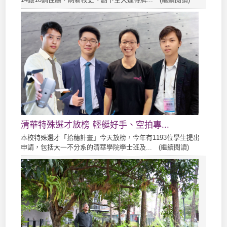
清華特殊選才放榜 輕艇好手、空拍專...
本校特殊選才「拾穗計畫」今天放榜，今年有1193位學生提出
申請，包括大一不分系的清華學院學士班及... (
繼續閱讀
)