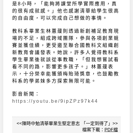
是8小時，「能夠將課堂所學實際應用，真
的很有成就感。」他也感謝清華給學生很高
的自由度，可以完成自己想做的事情。
教科系畢業生林蕙蕿則透過新創補足教育現
場的不足，組成跨域團隊，參與各項創業競
賽並獲佳績，更受邀至聯合國教科文組織創
新教育會議發表。她說，許多人覺得教科系
學生畢業後就該從事教職，「但我想嘗試看
看不同的路，影響更多孩子。」林蕙蕿表
示，十分榮幸能獲頒梅貽琦獎章，也鼓勵教
科系的學弟妹多方探索無限可能。
影音新聞：
https://youtu.be/9ipZPz97k44
<<陳時中勉清華畢業生堅定意志 「一定到得了」>>
檔案下載：
PDF檔