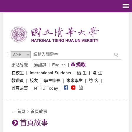
跳到主要內容區塊
:::
捐款
網站導覽
|
通訊錄
|
English
|
在校生
|
International Students
|
僑 生
|
陸 生
教職員
|
校友
|
學生家長
|
未來學生
|
訪 客
|
首頁故事
|
NTHU Today
|
:::
首頁
>
首頁故事
首頁故事