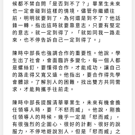
候都不禁自問「是否到不了？」畢業生未來
也一定會碰到這樣的情境，儘管你繼續往
前，明明就要到了，為何還是到不了？他話
鋒一轉，指出這時就要靠意志，只要有堅定
的意志，就一定到得了，「就如同我一路走
來，也不停告訴自己一定到得了。」
陳時中部長也強調合作的重要性。他說，學
生出了社會，會面臨許多變化，每一個人都
是螺絲釘，要懂得合作，才能成功，讓自己
的路走得又寬又遠。他指出，要合作得先學
會體諒，了解別人的困難，找出雙方共同需
求，才能夠攜手往前走。
陳時中部長提醒清華畢業生，未來有機會擔
任領導人時，要「不怒而威」。他說，剛擔
任領導人的時候，幾乎一定是「怒而威」，
有很強烈的企圖心、很好的計劃、很好的說
服力，不停地遊說別人，但是「怒而威」之