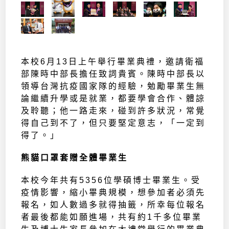
本校6月13日上午舉行畢業典禮，邀請衛福
部陳時中部長擔任致詞貴賓。陳時中部長以
領導台灣抗疫國家隊的經驗，勉勵畢業生無
論繼續升學或是就業，都要學會合作、體諒
及聆聽；他一路走來，碰到許多狀況，常覺
得自己到不了，但只要堅定意志，「一定到
得了。」
熊貓口罩套贈全體畢業生
本校今年共有5356位學碩博士畢業生。受
疫情影響，縮小畢典規模，想參加者必須先
報名，如人數過多就得抽籤，所幸每位報名
者最後都能如願進場，共有約1千多位畢業