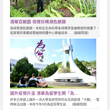
清華百蕨園 保育珍稀瀕危蕨類
為保育瀕危蕨類，本校在生命科學系特聘李家維教授的規畫下，
從屏東的辜嚴倬雲植物保種中心移植烏來... (
繼續閱讀
)
國外疫情升溫 清華為留學生開「為...
許多已申請上國外一流大學及研究所的台生因疫情「卡關」，暫
時無法出國。本校今年9月為這些學生設... (
繼續閱讀
)