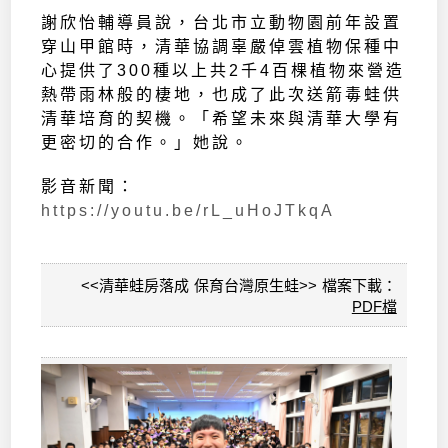
謝欣怡輔導員說，台北市立動物園前年設置
穿山甲館時，清華協調辜嚴倬雲植物保種中
心提供了300種以上共2千4百棵植物來營造
熱帶雨林般的棲地，也成了此次送箭毒蛙供
清華培育的契機。「希望未來與清華大學有
更密切的合作。」她說。
影音新聞：
https://youtu.be/rL_uHoJTkqA
<<清華蛙房落成 保育台灣原生蛙>> 檔案下載：
PDF檔