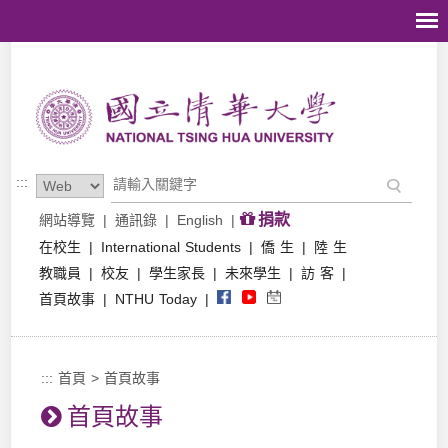
跳到主要內容區塊
:::
捐款
網站導覽
|
通訊錄
|
English
|
在校生
|
International Students
|
僑 生
|
陸 生
教職員
|
校友
|
學生家長
|
未來學生
|
訪 客
|
首頁故事
|
NTHU Today
|
:::
首頁
>
首頁故事
首頁故事