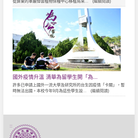
從屏東的辜嚴倬雲植物保種中心移植烏來... (
繼續閱讀
)
國外疫情升溫 清華為留學生開「為...
許多已申請上國外一流大學及研究所的台生因疫情「卡關」，暫
時無法出國。本校今年9月為這些學生設... (
繼續閱讀
)
:::