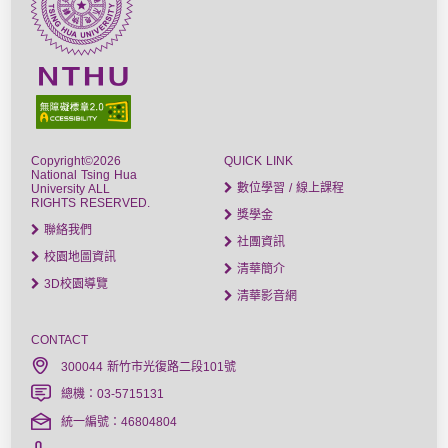
Copyright©2026
QUICK LINK
National Tsing Hua
數位學習 / 線上課程
University ALL
RIGHTS RESERVED.
獎學金
聯絡我們
社團資訊
校園地圖資訊
清華簡介
3D校園導覽
清華影音網
CONTACT
300044 新竹市光復路二段101號
總機：03-5715131
統一編號：46804804